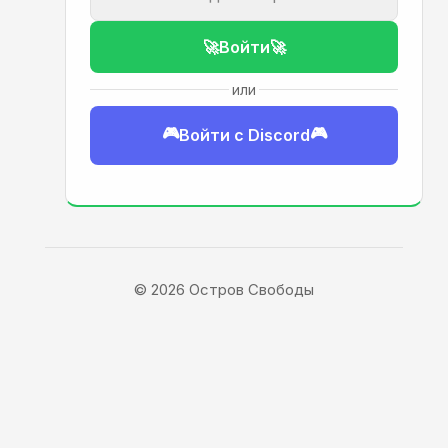
🚀
Войти
🚀
или
🎮
🎮
Войти с Discord
© 2026 Остров Свободы